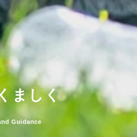
くましく
and Guidance